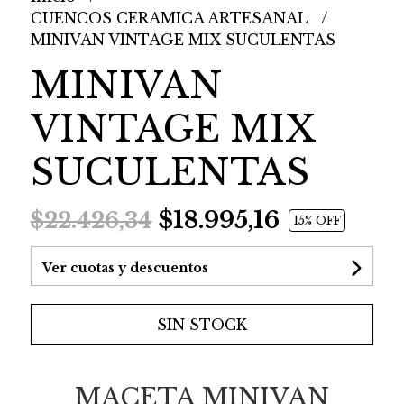
CUENCOS CERAMICA ARTESANAL
MINIVAN VINTAGE MIX SUCULENTAS
MINIVAN
VINTAGE MIX
SUCULENTAS
$18.995,16
$22.426,34
15
% OFF
Ver cuotas y descuentos
SIN STOCK
MACETA MINIVAN