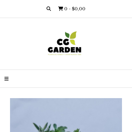
0
-
$0,00